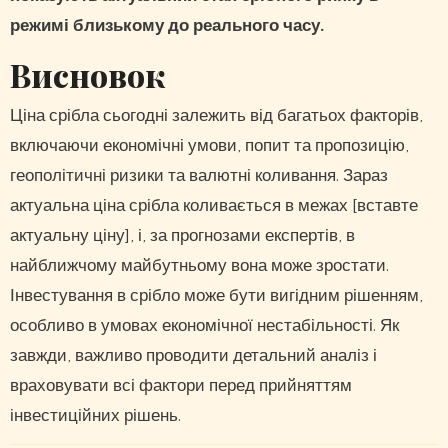
режимі близькому до реального часу.
Висновок
Ціна срібла сьогодні залежить від багатьох факторів,
включаючи економічні умови, попит та пропозицію,
геополітичні ризики та валютні коливання. Зараз
актуальна ціна срібла коливається в межах [вставте
актуальну ціну], і, за прогнозами експертів, в
найближчому майбутньому вона може зростати.
Інвестування в срібло може бути вигідним рішенням,
особливо в умовах економічної нестабільності. Як
завжди, важливо проводити детальний аналіз і
враховувати всі фактори перед прийняттям
інвестиційних рішень.