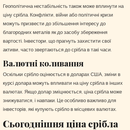
Геополітична нестабільність також може вплинути на
ціну срібла. Конфлікти, війни або політичні кризи
можуть призвести до збільшення інтересу до
благородних металів як до засобу збереження
вартості. Інвестори, що прагнуть захистити свої
активи, часто звертаються до срібла в такі часи.
Валютні коливання
Оскільки срібло оцінюється в доларах США, зміни в
курсі долара можуть впливати на ціну срібла в інших
валютах. Якщо долар зміцнюється, ціна срібла може
знижуватися, і навпаки. Це особливо важливо для
інвесторів, які купують срібло в місцевих валютах.
Сьогоднішня ціна срібла