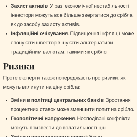
Захист активів
: У разі економічної нестабільності
інвестори можуть все більше звертатися до срібла,
як до засобу захисту активів.
Інфляційні очікування
: Підвищення інфляції може
спонукати інвесторів шукати альтернативи
традиційним валютам, такими як срібло.
Ризики
Проте експерти також попереджають про ризики, які
можуть вплинути на ціну срібла:
Зміни в політиці центральних банків
: Зростання
процентних ставок може зменшити попит на срібло.
Геополітичні напруження
: Несподівані конфлікти
можуть призвести до волатильності цін.