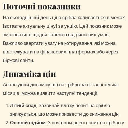
Поточні показники
На сьогоднішній день ціна срібла коливається в межах
[вставте актуальну ціну] за унцію. Цей показник може
змінюватися щодня залежно від ринкових умов.
Важливо звертати увагу на котирування, які можна
відстежувати на фінансових платформах або через
біржові сайти.
Динаміка цін
Аналізуючи динаміку цін на срібло за останні кілька
місяців, можна виявити наступні тенденції:
Літній спад
: Зазвичай влітку попит на срібло
знижується, що може призвести до зниження цін.
Осінній підйом
: З початком осені попит на срібло у