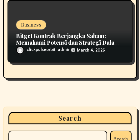
Business
Bitget Kontrak Berjangka Saham:
Memahami Potensi dan Strategi Dalam
Trading
clickpulseorbit-admin
March 4, 2026
Search
Search