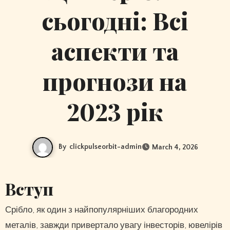
сьогодні: Всі
аспекти та
прогнози на
2023 рік
By
clickpulseorbit-admin
March 4, 2026
Вступ
Срібло, як один з найпопулярніших благородних
металів, завжди привертало увагу інвесторів, ювелірів