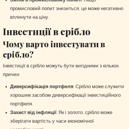
Зміни в промисловому попиті
: Якщо
промисловий попит знизиться, це може негативно
вплинути на ціну.
Інвестиції в срібло
Чому варто інвестувати в
срібло?
Інвестиції в срібло можуть бути вигідними з кількох
причин:
Диверсифікація портфеля
: Срібло може служити
хорошим засобом диверсифікації інвестиційного
портфеля.
Захист від інфляції
: Як і золото, срібло може
зберігати вартість у часи економічної