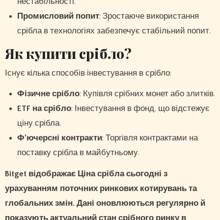
нестабільності.
Промисловий попит
: Зростаюче використання
срібла в технологіях забезпечує стабільний попит.
Як купити срібло?
Існує кілька способів інвестування в срібло:
Фізичне срібло
: Купівля срібних монет або злитків.
ETF на срібло
: Інвестування в фонд, що відстежує
ціну срібла.
Ф’ючерсні контракти
: Торгівля контрактами на
поставку срібла в майбутньому.
Bitget відображає Ціна срібла сьогодні з
урахуванням поточних ринкових котирувань та
глобальних змін. Дані оновлюються регулярно й
показують актуальний стан срібного ринку в