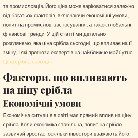
та промисловців. Його ціна може варіюватися залежно
від багатьох факторів, включаючи економічні умови,
попит на промислові застосування, а також глобальні
фінансові тренди. У цій статті ми детально
розглянемо, яка ціна срібла сьогодні, що впливає на її
зміну, і які прогнози експертів на найближче майбутнє.
Ціна срібла сьогодні
Фактори, що впливають
на ціну срібла
Економічні умови
Економічна ситуація в світі має прямий вплив на ціну
срібла. Коли економіка стабільна, попит на срібло
зазвичай зростає, оскільки інвестори вважають його